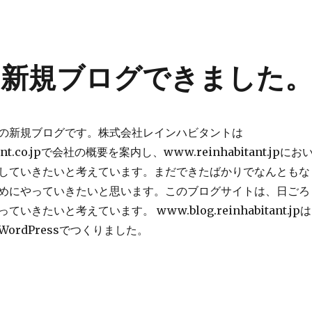
新規ブログできました
の新規ブログです。株式会社レインハビタントは
tant.co.jpで会社の概要を案内し、www.reinhabitant.jpにお
していきたいと考えています。まだできたばかりでなんともな
めにやっていきたいと思います。このブログサイトは、日ごろ
いきたいと考えています。 www.blog.reinhabitant.jpは
ordPressでつくりました。