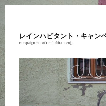
レインハビタント・キャン
campaign site of reinhabitant.co.jp