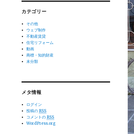
カテゴリー
その他
ウェブ制作
不動産賃貸
住宅リフォーム
動画
商標・知的財産
未分類
メタ情報
ログイン
投稿の
RSS
コメントの
RSS
WordPress.org