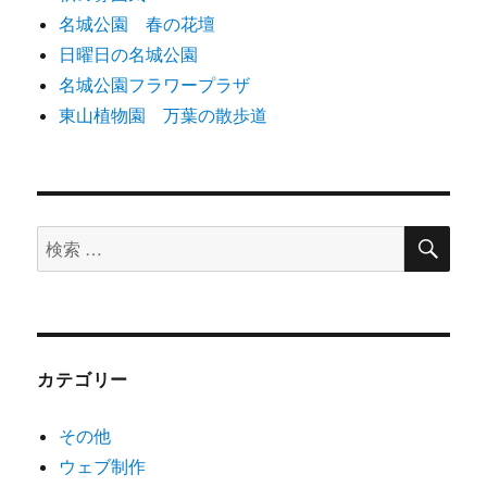
名城公園 春の花壇
日曜日の名城公園
名城公園フラワープラザ
東山植物園 万葉の散歩道
検
検
索
索
対
象:
カテゴリー
その他
ウェブ制作