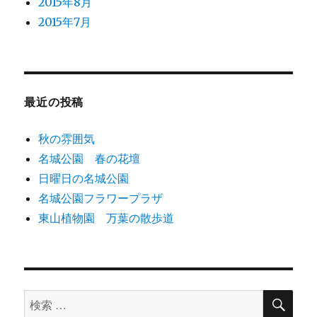
2015年8月
2015年7月
最近の投稿
秋の雰囲気
名城公園 春の花壇
日曜日の名城公園
名城公園フラワープラザ
東山植物園 万葉の散歩道
検
検
索