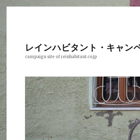
レインハビタント・キャン
campaign site of reinhabitant.co.jp